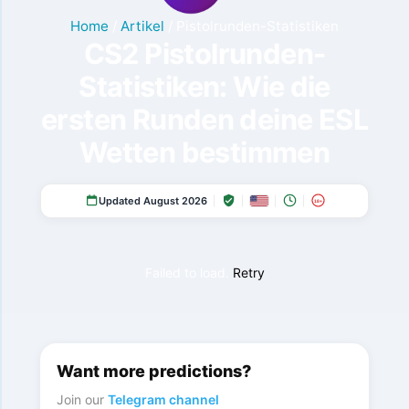
Home
/
Artikel
/
Pistolrunden-Statistiken
CS2 Pistolrunden-
Statistiken: Wie die
ersten Runden deine ESL
Wetten bestimmen
Updated August 2026
18+
Failed to load.
Retry
Want more predictions?
Join our
Telegram channel