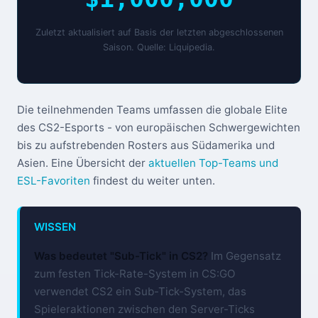
Zuletzt aktualisiert auf Basis der letzten abgeschlossenen
Saison. Quelle: Liquipedia.
Die teilnehmenden Teams umfassen die globale Elite
des CS2-Esports - von europäischen Schwergewichten
bis zu aufstrebenden Rosters aus Südamerika und
Asien. Eine Übersicht der
aktuellen Top-Teams und
ESL-Favoriten
findest du weiter unten.
WISSEN
Was bedeutet "Sub-Tick" in CS2?
Im Gegensatz
zum festen Tick-Rate-System in CS:GO
verwendet CS2 ein Sub-Tick-System, das
Spieleraktionen zwischen den Server-Ticks