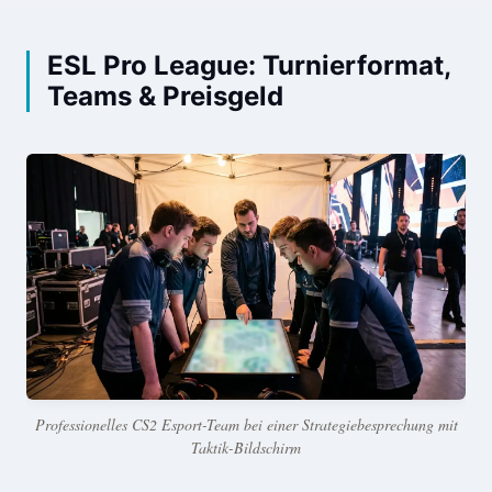
ESL Pro League: Turnierformat,
Teams & Preisgeld
Professionelles CS2 Esport-Team bei einer Strategiebesprechung mit
Taktik-Bildschirm