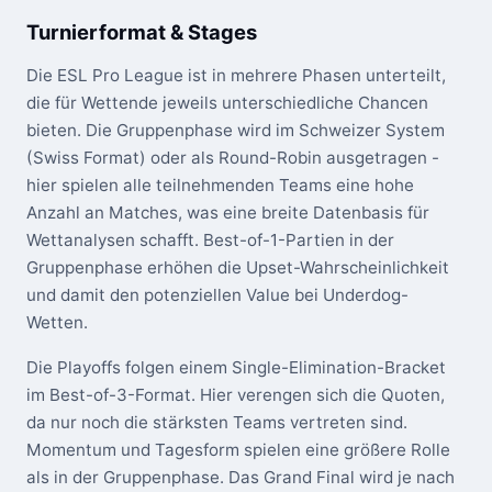
Turnierformat & Stages
Die ESL Pro League ist in mehrere Phasen unterteilt,
die für Wettende jeweils unterschiedliche Chancen
bieten. Die Gruppenphase wird im Schweizer System
(Swiss Format) oder als Round-Robin ausgetragen -
hier spielen alle teilnehmenden Teams eine hohe
Anzahl an Matches, was eine breite Datenbasis für
Wettanalysen schafft. Best-of-1-Partien in der
Gruppenphase erhöhen die Upset-Wahrscheinlichkeit
und damit den potenziellen Value bei Underdog-
Wetten.
Die Playoffs folgen einem Single-Elimination-Bracket
im Best-of-3-Format. Hier verengen sich die Quoten,
da nur noch die stärksten Teams vertreten sind.
Momentum und Tagesform spielen eine größere Rolle
als in der Gruppenphase. Das Grand Final wird je nach