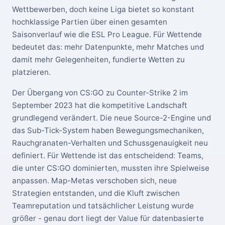
Wettbewerben, doch keine Liga bietet so konstant
hochklassige Partien über einen gesamten
Saisonverlauf wie die ESL Pro League. Für Wettende
bedeutet das: mehr Datenpunkte, mehr Matches und
damit mehr Gelegenheiten, fundierte Wetten zu
platzieren.
Der Übergang von CS:GO zu Counter-Strike 2 im
September 2023 hat die kompetitive Landschaft
grundlegend verändert. Die neue Source-2-Engine und
das Sub-Tick-System haben Bewegungsmechaniken,
Rauchgranaten-Verhalten und Schussgenauigkeit neu
definiert. Für Wettende ist das entscheidend: Teams,
die unter CS:GO dominierten, mussten ihre Spielweise
anpassen. Map-Metas verschoben sich, neue
Strategien entstanden, und die Kluft zwischen
Teamreputation und tatsächlicher Leistung wurde
größer - genau dort liegt der Value für datenbasierte