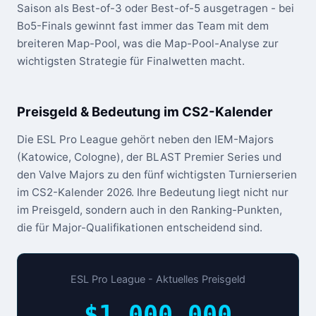
Saison als Best-of-3 oder Best-of-5 ausgetragen - bei
Bo5-Finals gewinnt fast immer das Team mit dem
breiteren Map-Pool, was die Map-Pool-Analyse zur
wichtigsten Strategie für Finalwetten macht.
Preisgeld & Bedeutung im CS2-Kalender
Die ESL Pro League gehört neben den IEM-Majors
(Katowice, Cologne), der BLAST Premier Series und
den Valve Majors zu den fünf wichtigsten Turnierserien
im CS2-Kalender 2026. Ihre Bedeutung liegt nicht nur
im Preisgeld, sondern auch in den Ranking-Punkten,
die für Major-Qualifikationen entscheidend sind.
ESL Pro League - Aktuelles Preisgeld
$1,000,000