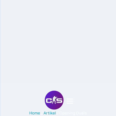
Home
/
Artikel
/
Opening Duels