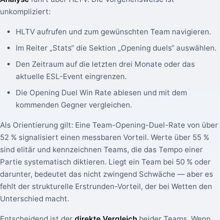
unkompliziert:
HLTV aufrufen und zum gewünschten Team navigieren.
Im Reiter „Stats“ die Sektion „Opening duels“ auswählen.
Den Zeitraum auf die letzten drei Monate oder das
aktuelle ESL-Event eingrenzen.
Die Opening Duel Win Rate ablesen und mit dem
kommenden Gegner vergleichen.
Als Orientierung gilt: Eine Team-Opening-Duel-Rate von über
52 % signalisiert einen messbaren Vorteil. Werte über 55 %
sind elitär und kennzeichnen Teams, die das Tempo einer
Partie systematisch diktieren. Liegt ein Team bei 50 % oder
darunter, bedeutet das nicht zwingend Schwäche — aber es
fehlt der strukturelle Erstrunden-Vorteil, der bei Wetten den
Unterschied macht.
Entscheidend ist der
direkte Vergleich
beider Teams. Wenn