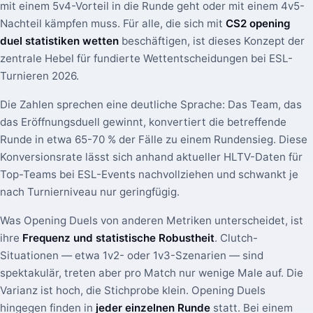
mit einem 5v4-Vorteil in die Runde geht oder mit einem 4v5-
Nachteil kämpfen muss. Für alle, die sich mit
CS2 opening
duel statistiken wetten
beschäftigen, ist dieses Konzept der
zentrale Hebel für fundierte Wettentscheidungen bei ESL-
Turnieren 2026.
Die Zahlen sprechen eine deutliche Sprache: Das Team, das
das Eröffnungsduell gewinnt, konvertiert die betreffende
Runde in etwa 65-70 % der Fälle zu einem Rundensieg. Diese
Konversionsrate lässt sich anhand aktueller HLTV-Daten für
Top-Teams bei ESL-Events nachvollziehen und schwankt je
nach Turnierniveau nur geringfügig.
Was Opening Duels von anderen Metriken unterscheidet, ist
ihre
Frequenz und statistische Robustheit
. Clutch-
Situationen — etwa 1v2- oder 1v3-Szenarien — sind
spektakulär, treten aber pro Match nur wenige Male auf. Die
Varianz ist hoch, die Stichprobe klein. Opening Duels
hingegen finden in
jeder einzelnen Runde
statt. Bei einem