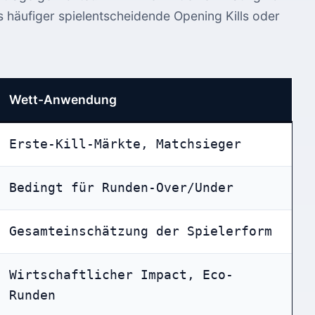
lls häufiger spielentscheidende Opening Kills oder
Wett-Anwendung
Erste-Kill-Märkte, Matchsieger
Bedingt für Runden-Over/Under
Gesamteinschätzung der Spielerform
Wirtschaftlicher Impact, Eco-
Runden