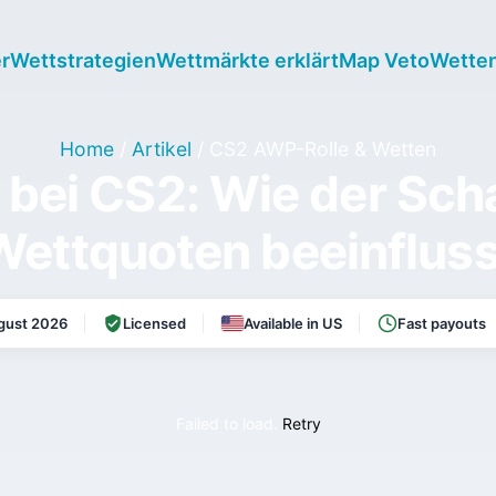
r
Wettstrategien
Wettmärkte erklärt
Map Veto
Wetten
Home
/
Artikel
/
CS2 AWP-Rolle & Wetten
 bei CS2: Wie der Sch
Wettquoten beeinfluss
gust 2026
Licensed
Available in US
Fast payouts
Failed to load.
Retry