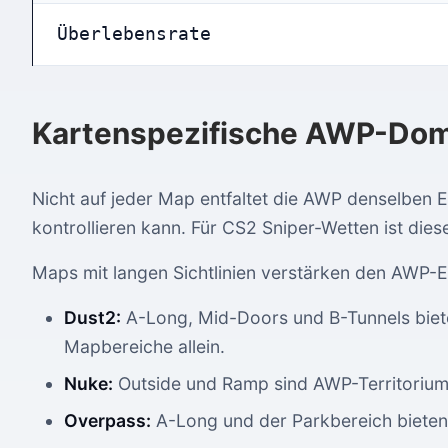
Überlebensrate
Kartenspezifische AWP-Do
Nicht auf jeder Map entfaltet die AWP denselben E
kontrollieren kann. Für CS2 Sniper-Wetten ist die
Maps mit langen Sichtlinien verstärken den AWP-E
Dust2:
A-Long, Mid-Doors und B-Tunnels biete
Mapbereiche allein.
Nuke:
Outside und Ramp sind AWP-Territorium.
Overpass:
A-Long und der Parkbereich bieten