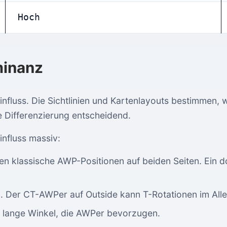
Hoch
minanz
influss. Die Sichtlinien und Kartenlayouts bestimmen,
se Differenzierung entscheidend.
influss massiv:
n klassische AWP-Positionen auf beiden Seiten. Ein d
 Der CT-AWPer auf Outside kann T-Rotationen im Alle
 lange Winkel, die AWPer bevorzugen.