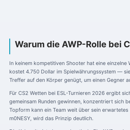
Warum die AWP-Rolle bei C
In keinem kompetitiven Shooter hat eine einzelne 
kostet 4.750 Dollar im Spielwährungssystem — sie is
Treffer auf den Körper genügt, um einen Gegner au
Für CS2 Wetten bei ESL-Turnieren 2026 ergibt sic
gemeinsam Runden gewinnen, konzentriert sich bei
Topform kann ein Team weit über sein erwartetes
m0NESY, wird das Prinzip deutlich.