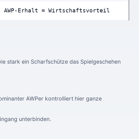
AWP-Erhalt = Wirtschaftsvorteil
 wie stark ein Scharfschütze das Spielgeschehen
ominanter AWPer kontrolliert hier ganze
ingang unterbinden.