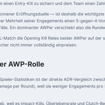
m einen Entry-Kill zu sichern und dem Team einen Zahl
nnener Eröffnungsduelle — ist deshalb die wichtigste 
der Mehrheit seiner Engagements einen 5-gegen-4-Vort
Fälle. Ein dominanter AWPer verschiebt also die Rund
L-Match die Opening Kill Rates beider AWPer auf der s
cher nicht immer vollständig einpreisen.
der AWP-Rolle
Spieler-Statistiken ist der direkte ADR-Vergleich zwi
mage per Round), weil sie weniger Engagements pro Ru
b, weil es Impact-Kills, Überlebensrate und Clutch-B