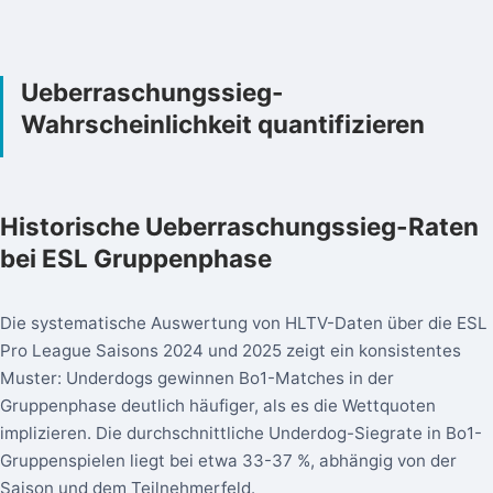
Ueberraschungssieg-
Wahrscheinlichkeit quantifizieren
Historische Ueberraschungssieg-Raten
bei ESL Gruppenphase
Die systematische Auswertung von HLTV-Daten über die ESL
Pro League Saisons 2024 und 2025 zeigt ein konsistentes
Muster: Underdogs gewinnen Bo1-Matches in der
Gruppenphase deutlich häufiger, als es die Wettquoten
implizieren. Die durchschnittliche Underdog-Siegrate in Bo1-
Gruppenspielen liegt bei etwa 33-37 %, abhängig von der
Saison und dem Teilnehmerfeld.